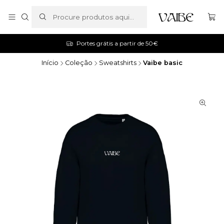
Portes grátis a partir de 50€
Início
Coleção
Sweatshirts
Vaibe basic