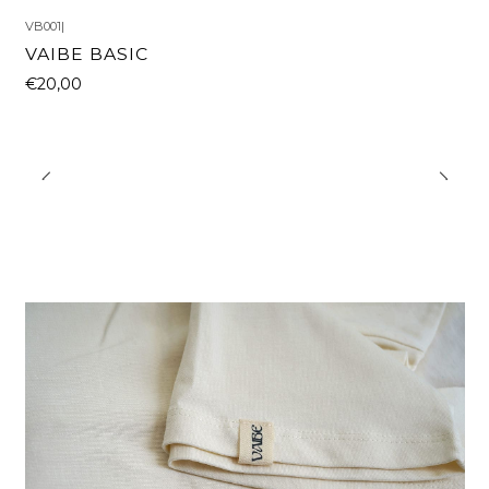
VB001
|
VAIBE BASIC
€20,00