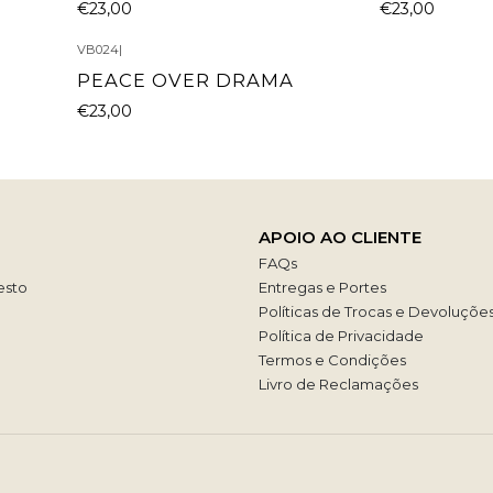
€23,00
€23,00
VB024
|
PEACE OVER DRAMA
€23,00
APOIO AO CLIENTE
FAQs
esto
Entregas e Portes
Políticas de Trocas e Devoluçõe
Política de Privacidade
Termos e Condições
Livro de Reclamações