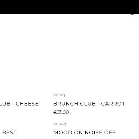
VB017
|
UB - CHEESE
BRUNCH CLUB - CARROT
€23,00
VB022
|
 BEST
MOOD ON NOISE OFF