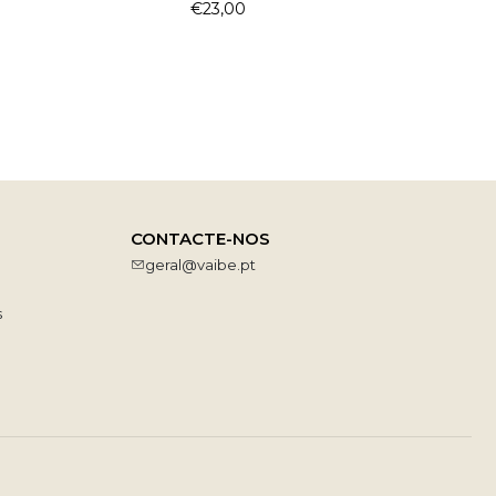
€23,00
CONTACTE-NOS
geral@vaibe.pt
s