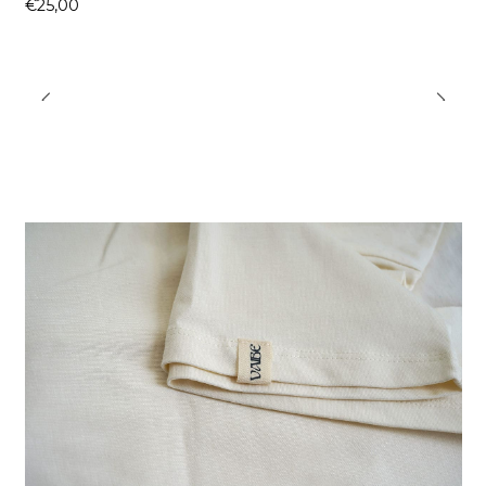
€25,00