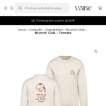
Portes grátis a partir de 50€
Início
Coleção
Sweatshirts
Brunch Club
Brunch Club - Tomato